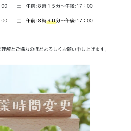
：00 土 午前:８時１５分～午後:17：00
8：00 土 午前:８時
３０
分～午後:17：00
ご理解とご協力のほどよろしくお願い申し上げます。