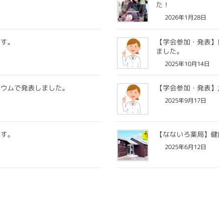
た！
2026年1月28日
ます。
【学会参加・発表】
ました。
2025年10月14日
ジウムで発表しました。
【学会参加・発表】
2025年9月17日
ます。
【なないろ薬局】健
2025年6月12日