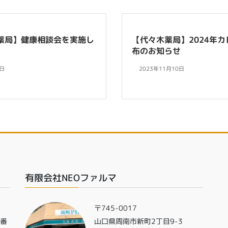
薬局】健康相談会を実施し
【代々木薬局】2024年
布のお知らせ
0日
2023年11月10日
有限会社NEOファルマ
〒745-0017
0番
山口県周南市新町2丁目9-3