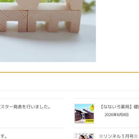
ポスター発表を行いました。
【なないろ薬局】健
2026年6月8日
ます。
☆リンネル３月号☆