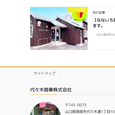
イベント情報
前の記事
【なないろ
ます。
2023年8月3
サイトマップ
代々木商事株式会社
〒745-0073
山口県周南市代々木通1丁目1