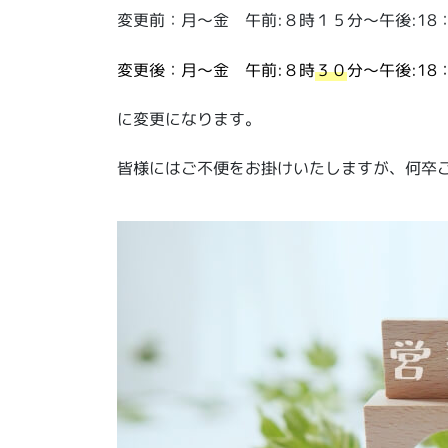
変更前：月～金 午前:８時１５分～午後:18
変更後：月～金 午前:８時
３０
分～午後:1
に変更になります。
皆様にはご不便をお掛けいたしますが、何卒