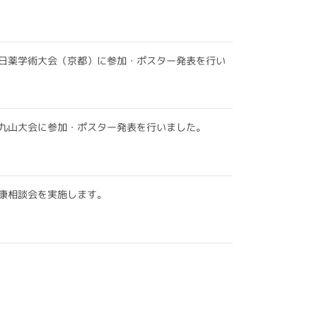
日薬学術大会（京都）に参加・ポスター発表を行い
九山大会に参加・ポスター発表を行いました。
康相談会を実施します。