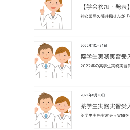
【学会参加・発表
神女薬局の藤井楓さんが「
2022年10月31日
薬学生実務実習受
2022年の薬学生実務実
2021年8月10日
薬学生実務実習受
薬学生実務実習受入実績を