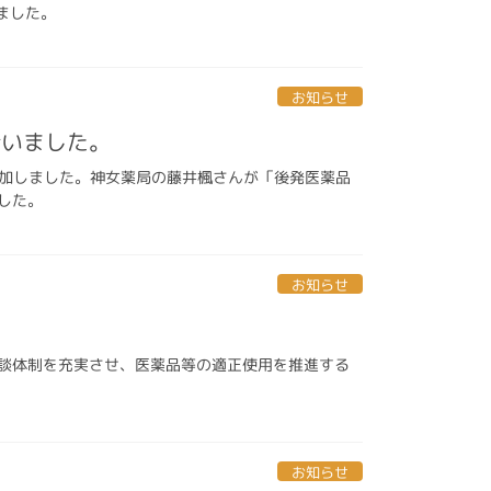
ました。
お知らせ
行いました。
で参加しました。神女薬局の藤井楓さんが「後発医薬品
した。
お知らせ
談体制を充実させ、医薬品等の適正使用を推進する
お知らせ