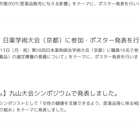
形態がOTC医薬品販売に与える影響」をテーマに、ポスター発表を行い
】日薬学術大会（京都）に参加・ポスター発表を
）〜13日（月・祝）第58回日本薬剤師会学術大会（京都）に職員16名
載品）の選定療養の意義について」をテーマに、ポスター発表を行いま
ム】九山大会シンポジウムで発表しました。
シンポジストとして「女性の健康を支援できるよう、医薬品等に係る相
り組み」をテーマに発表しました。