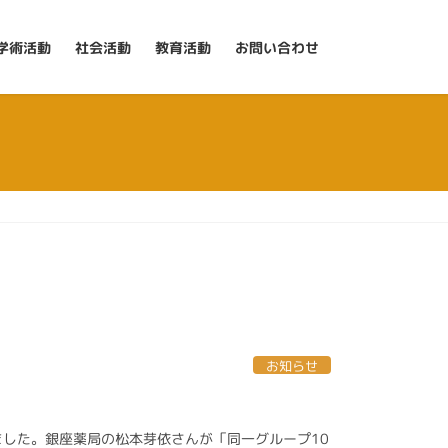
学術活動
社会活動
教育活動
お問い合わせ
お知らせ
ました。銀座薬局の松本芽依さんが「同一グループ10