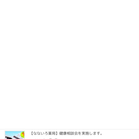
2026年1月28日
【なないろ薬局】健康相談会を実施します。
2025年12月6日
【学会参加・発表】日薬学術大会（京都）に参加・ポスター発
表を行いました。
2025年10月14日
【学会シンポジウム】九山大会シンポジウムで発表しました。
2025年9月17日
【学会参加・発表】九山大会に参加・ポスター発表を行いまし
た。
2025年9月17日
【なないろ薬局】健康相談会を実施します。