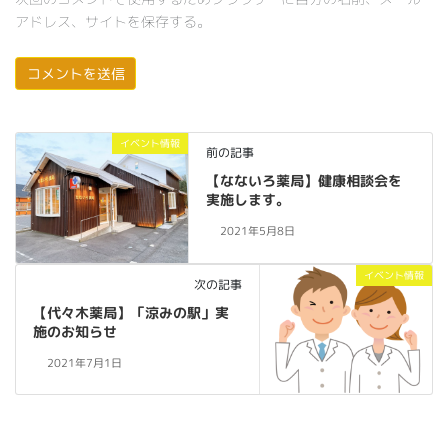
アドレス、サイトを保存する。
イベント情報
前の記事
【なないろ薬局】健康相談会を
実施します。
2021年5月8日
イベント情報
次の記事
【代々木薬局】「涼みの駅」実
施のお知らせ
2021年7月1日