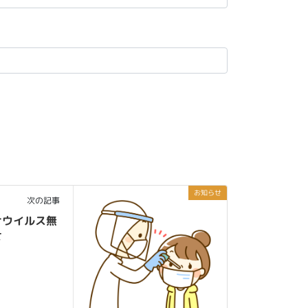
お知らせ
次の記事
ナウイルス無
せ