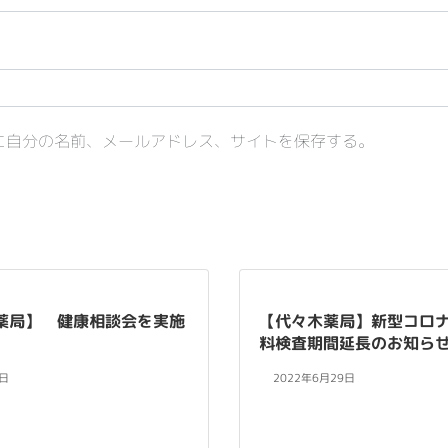
に自分の名前、メールアドレス、サイトを保存する。
薬局】 健康相談会を実施
【代々木薬局】新型コロ
料検査期間延長のお知ら
7日
2022年6月29日