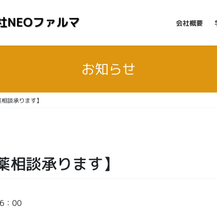
会社概要
お知らせ
薬相談承ります】
薬相談承ります】
6：00