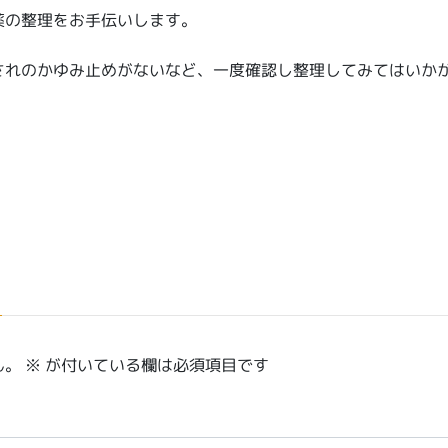
薬の整理をお手伝いします。
されのかゆみ止めがないなど、一度確認し整理してみてはいか
ん。
※
が付いている欄は必須項目です