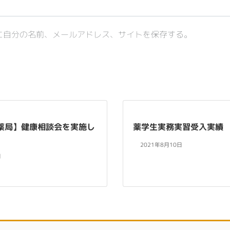
に自分の名前、メールアドレス、サイトを保存する。
薬局】健康相談会を実施し
薬学生実務実習受入実績
2021年8月10日
日